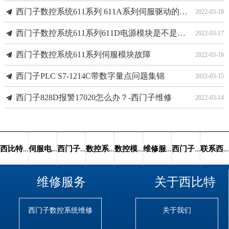
西门子数控系统611系列 611A系列伺服驱动的状态显示含义
끔
2022-03-18
西门子数控系统611系列611D电源模块是不是坏了？
끔
2022-03-17
西门子数控系统611系列伺服模块故障
끔
2022-03-16
西门子PLC S7-1214C带数字量点问题集锦
끔
2022-03-15
西门子828D报警17020怎么办？-西门子维修
끔
2022-03-14
西门子828d x轴缺少轴使能怎么办？-西门子维修
끔
2022-03-11
西比特首页
伺服电机维修
西门子数控系统维修
数控系统维修
数控模块销售
维修服务
西门子维修案例
联系西比特
维修服务
关于西比特
西门子数控系统维修
关于我们