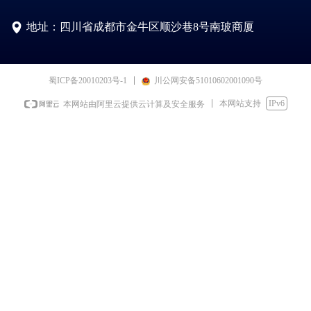
넹
地址：四川省成都市金牛区顺沙巷8号南玻商厦
蜀ICP备20010203号-1
川公网安备51010602001090号
本网站支持
IPv6
本网站由阿里云提供云计算及安全服务