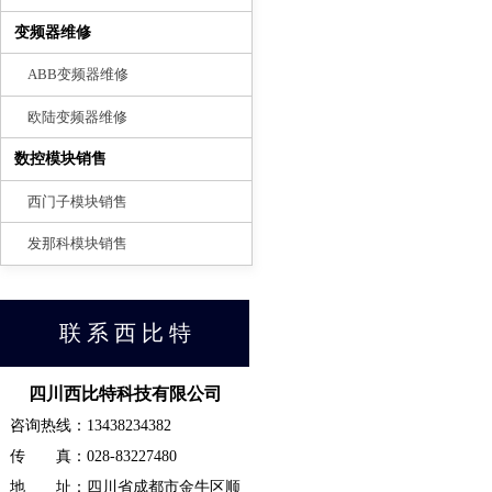
变频器维修
ABB变频器维修
欧陆变频器维修
数控模块销售
西门子模块销售
发那科模块销售
联 系 西 比 特
四川西比特科技有限公司
咨询热线：13438234382
传 真：028-83227480
地 址：四川省成都市金牛区顺