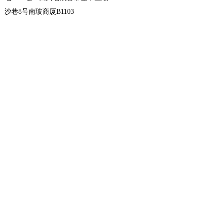
沙巷8号南玻商厦B1103