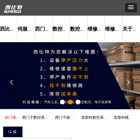
西比特首页
伺服电机维修
西门子数控系统维修
数控系统维修
数控模块销售
维修服务
维修案例
关于我们
넳
넲
热门搜索：
西门子数控系统维修
西门子模块销售
发那科数控系统维修
发那科模块销售
끠
搜