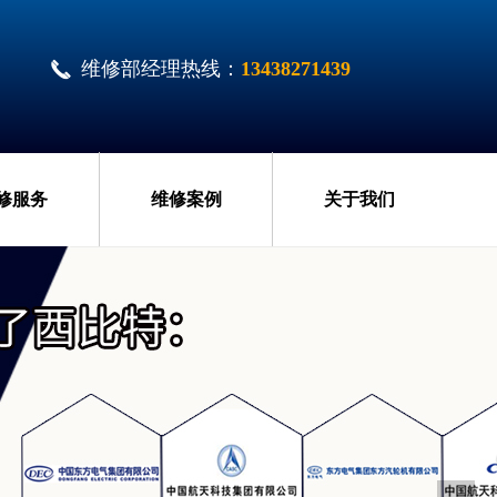
끅
维修部经理热线：
13438271439
修服务
维修案例
关于我们