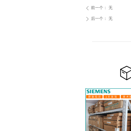
前一个：
无
ꄴ
后一个：
无
ꄲ