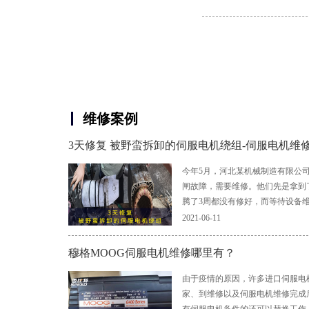
维修案例
3天修复 被野蛮拆卸的伺服电机绕组-伺服电机维
今年5月，河北某机械制造有限公
闸故障，需要维修。他们先是拿到
腾了3周都没有修好，而等待设备
2021-06-11
穆格MOOG伺服电机维修哪里有？
由于疫情的原因，许多进口伺服电
家、到维修以及伺服电机维修完成