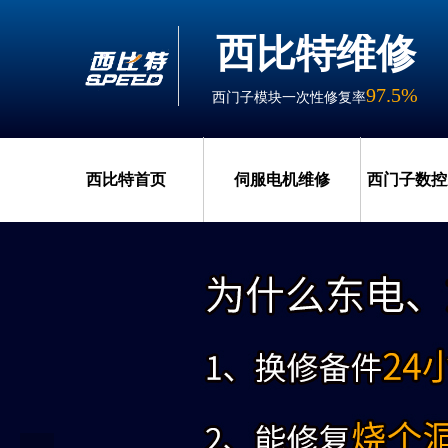
西比特维修
97.5%
西门子模块一次性修复率
西比特首页
伺服电机维修
西门子数控