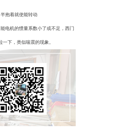
，半抱着就使能转动
可能电机的惯量系数小了或不足，西门
拉一下，类似喘震的现象。