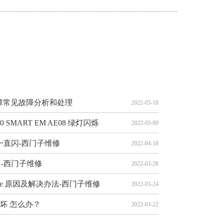
常维修 上电时嗡嗡 转动时不会响
440 DP通讯板上绿灯闪怎么办？
抖动报警怎么办？-西门子维修
-西门子维修
偿问题-西门子维修
器RDY亮红灯 SF红灯亮 怎么办？
对西门子变频器进行故障诊断？-西门子维修
2024-10-16
2024-10-15
2022-03-09
2022-03-08
2022-03-07
2022-03-04
2022-03-03
障常见故障分析和处理
2022-05-18
0 SMART EM AE08 绿灯闪烁
2022-05-09
灯一直闪-西门子维修
2022-04-18
办？-西门子维修
2022-03-28
rive 原因及解决办法-西门子维修
2022-03-24
块坏 怎么办？
2022-03-22