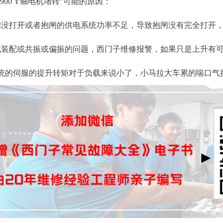
07900 Y轴电机堵转”可能的原因：
闸没打开或者抱闸的供电系统功率不足，导致抱闸没有完全打开
械装配或共振或偏振的问题，西门子维修报警，如果只是上升有
统的伺服的提升转矩对于负载来说小了，小马拉大车累的喘口气