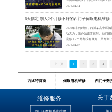
有伺服电机备件的还可以替换工作
2021-04-14
6天搞定 别人2个月修不好的西门子伺服电机维修
2020年末的时候，四川某高中压
动无力，没办法正常运转。他们把
是修了2个月都没有修好，又寄到
2021-04-07
上一页
1
2
3
4
西比特首页
伺服电机维修
西门子数
关于
维修服务
西门子数控系统维修
关