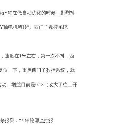
主轴箱Y轴在做自动优化的时候，剧烈抖
00 Y轴电机堵转”。西门子数控系统
候，速度在1米左右，第一次不抖，西
复位一下，重启西门子数控系统，就
，增益目前是0.18（改大了往上开
维修报警：“Y轴轮廓监控报