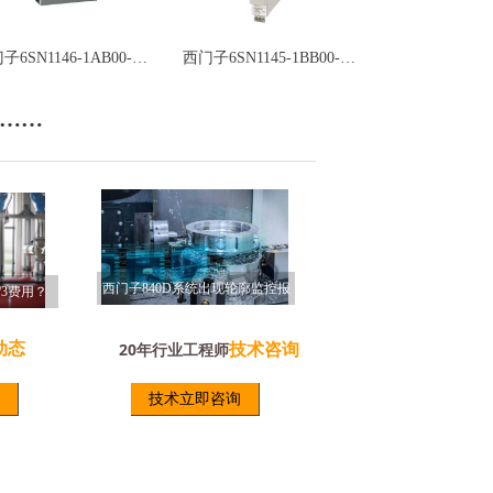
西门子6SN1146-1AB00-0BA1模块-销售西门子模块
西门子6SN1145-1BB00-0FA1模块-销售西门子模块
……
西门子轴卡21612报警是什么原
西门子840D系统出现轮廓监控报
原因？
购置新机床如何节省1/3费用？
因？
警怎么回事？
动态
技术咨询
20年行业工程师
技术立即咨询