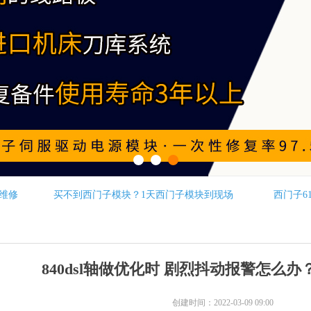
维修
买不到西门子模块？1天西门子模块到现场
西门子6
840dsl轴做优化时 剧烈抖动报警怎么办
创建时间：
2022-03-09
09:00